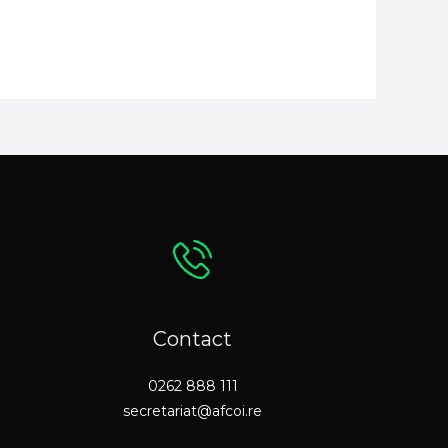
Contact
0262 888 111
secretariat@afcoi.re