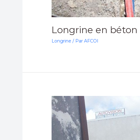
Longrine en béton
Longrine
/ Par
AFCOI