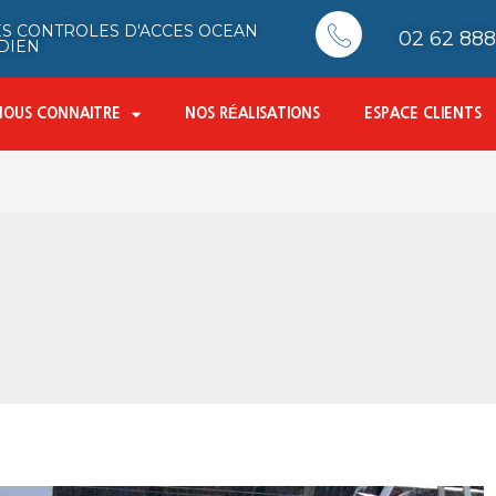
S CONTROLES D'ACCES OCEAN
02 62 888 
DIEN
NOUS CONNAITRE
NOS RÉALISATIONS
ESPACE CLIENTS