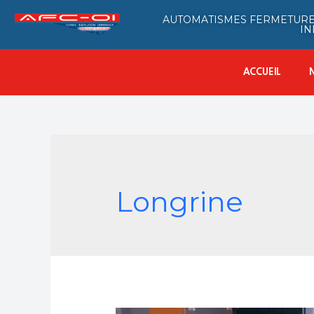
AUTOMATISMES FERMETURE
IN
ACCUEIL
Longrine