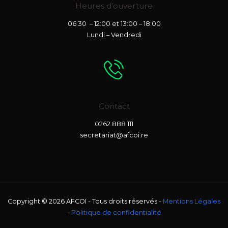
Heures d’ouverture
06:30 – 12:00 et 13:00 – 18:00
Lundi – Vendredi
Contact
0262 888 111
secretariat@afcoi.re
Copyright © 2026 AFCOI - Tous droits réservés -
Mentions Légales
-
Politique de confidentialité