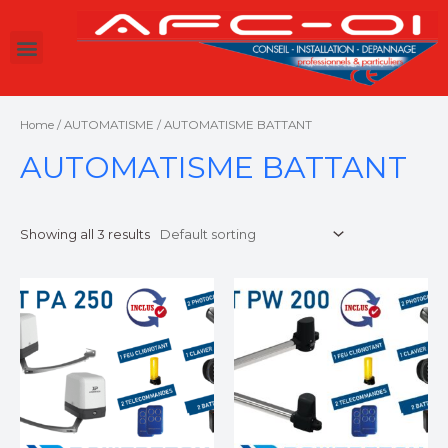
Home
/
AUTOMATISME
/ AUTOMATISME BATTANT
AUTOMATISME BATTANT
Showing all 3 results