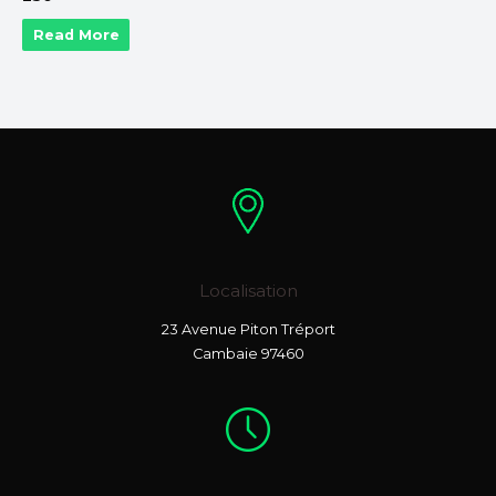
Read More
Localisation
23 Avenue Piton Tréport
Cambaie 97460