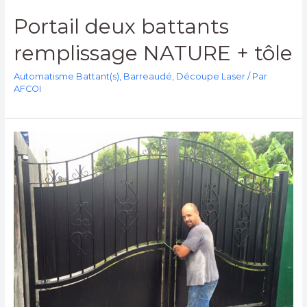
Portail deux battants
remplissage NATURE + tôle
Automatisme Battant(s)
,
Barreaudé
,
Découpe Laser
/ Par
AFCOI