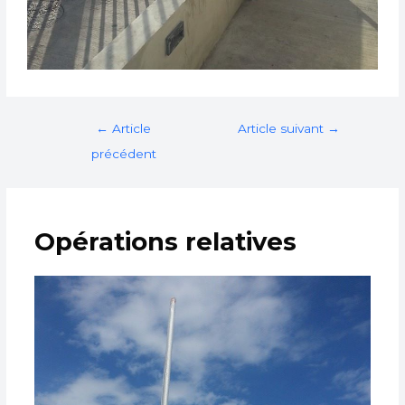
←
Article
Article suivant
→
précédent
Opérations relatives