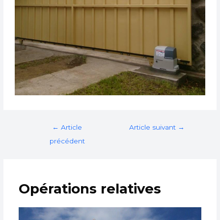
←
Article
Article suivant
→
précédent
Opérations relatives