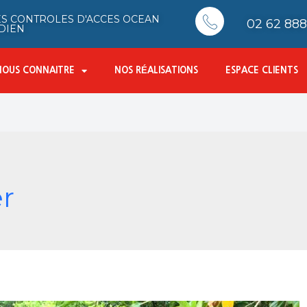
S CONTROLES D'ACCES OCEAN
02 62 888 
DIEN
NOUS CONNAITRE
NOS RÉALISATIONS
ESPACE CLIENTS
r