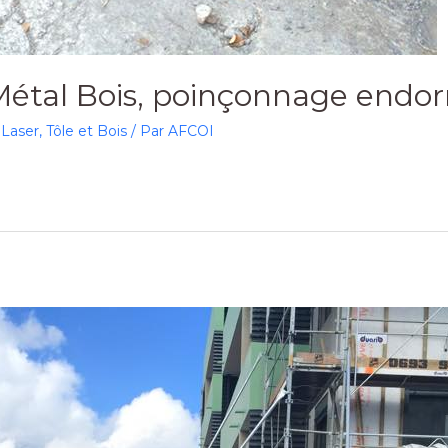
 Métal Bois, poinçonnage end
Laser
,
Tôle et Bois
/ Par
AFCOI