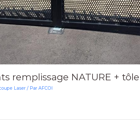
nts remplissage NATURE + tôle
coupe Laser
/ Par
AFCOI