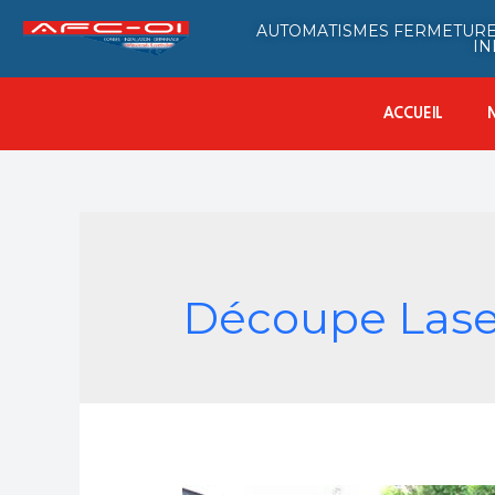
AUTOMATISMES FERMETURE
IN
ACCUEIL
Découpe Lase