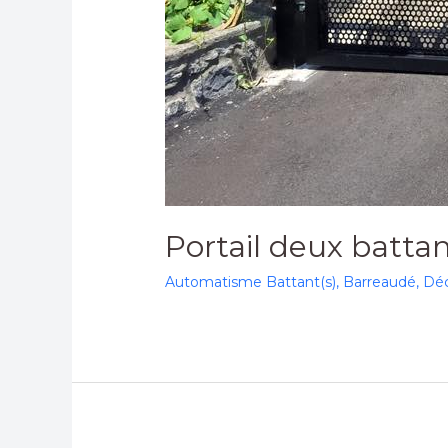
Portail deux batta
Automatisme Battant(s)
,
Barreaudé
,
Dé