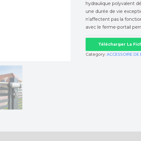
hydraulique polyvalent 
une durée de vie except
n’affectent pas la foncti
avec le ferme-portail per
Télécharger La Fi
Category:
ACCESSOIRE DE 