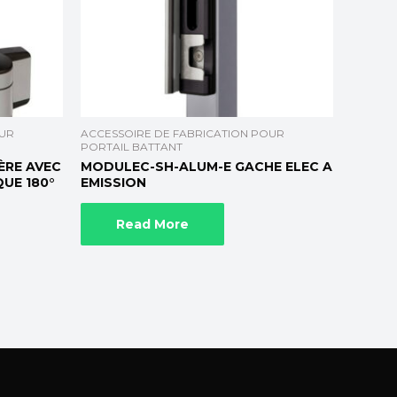
OUR
ACCESSOIRE DE FABRICATION POUR
PORTAIL BATTANT
ÈRE AVEC
MODULEC-SH-ALUM-E GACHE ELEC A
UE 180°
EMISSION
Read More