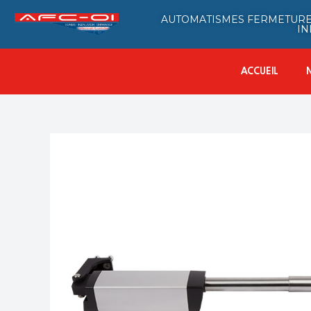
AUTOMATISMES FERMETURE
IN
ACCUEIL