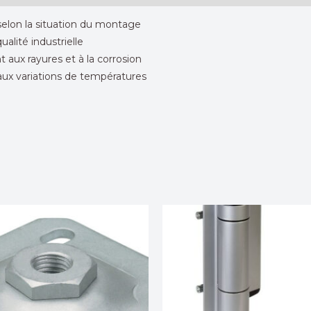
elon la situation du montage
alité industrielle
 aux rayures et à la corrosion
 aux variations de températures