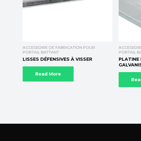
ACCESSOIRE DE FABRICATION POUR
ACCESSOIR
PORTAIL BATTANT
PORTAIL B
LISSES DÉFENSIVES À VISSER
PLATINE
GALVANI
Read More
Rea