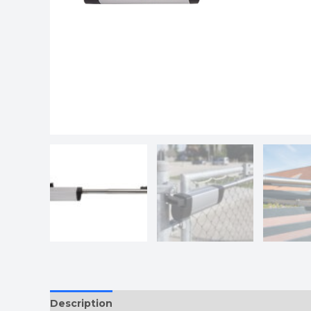
Description
Additional information