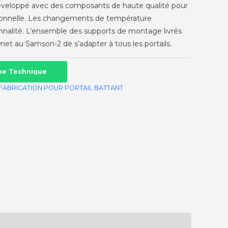
développé avec des composants de haute qualité pour
ionnelle. Les changements de température
onnalité. L’ensemble des supports de montage livrés
met au Samson-2 de s’adapter à tous les portails.
che Technique
FABRICATION POUR PORTAIL BATTANT