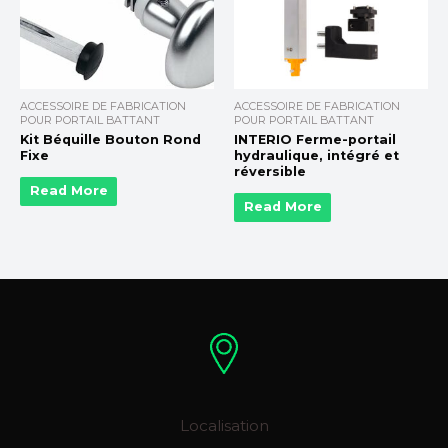
ACCESSOIRE DE FABRICATION
ACCESSOIRE DE FABRICATION
POUR PORTAIL BATTANT
POUR PORTAIL BATTANT
Kit Béquille Bouton Rond
INTERIO Ferme-portail
Fixe
hydraulique, intégré et
réversible
Read More
Read More
Localisation