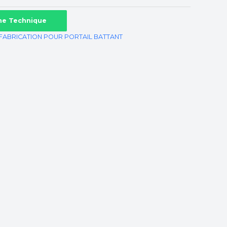
che Technique
FABRICATION POUR PORTAIL BATTANT