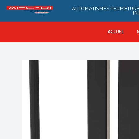
AUTOMATISMES FERMETURE
IN
ACCUEIL