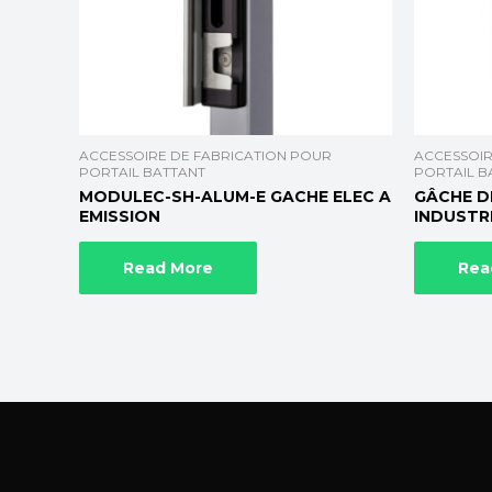
ACCESSOIRE DE FABRICATION POUR
ACCESSOIR
PORTAIL BATTANT
PORTAIL B
MODULEC-SH-ALUM-E GACHE ELEC A
GÂCHE D
EMISSION
INDUSTR
Read More
Rea