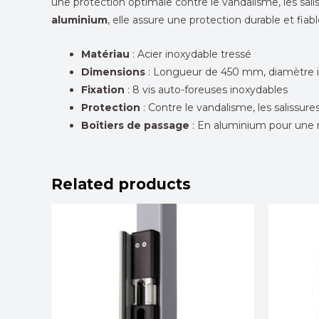
une protection optimale contre le vandalisme, les sali
aluminium
, elle assure une protection durable et fiabl
Matériau
: Acier inoxydable tressé
Dimensions
: Longueur de 450 mm, diamètre
Fixation
: 8 vis auto-foreuses inoxydables
Protection
: Contre le vandalisme, les salissure
Boîtiers de passage
: En aluminium pour une 
Related products