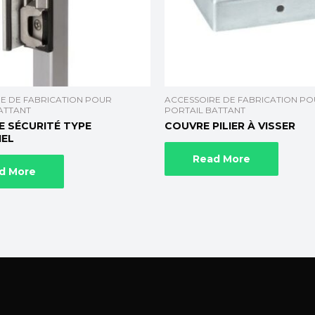
E DE FABRICATION POUR
ACCESSOIRE DE FABRICATION P
ATTANT
PORTAIL BATTANT
E SÉCURITÉ TYPE
COUVRE PILIER À VISSER
IEL
Read More
d More