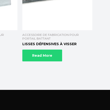
OUR
ACCESSOIRE DE FABRICATION POUR
PORTAIL BATTANT
LISSES DÉFENSIVES À VISSER
Read More