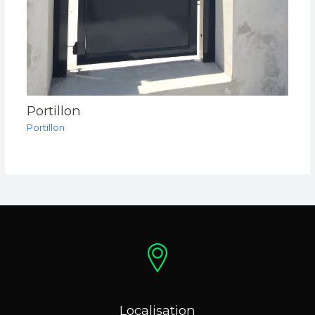
Portillon
Portillon
Localisation