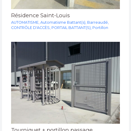
Résidence Saint-Louis
AUTOMATISME
,
Automatisme Battant(s)
,
Barreaudé
,
CONTRÔLE D'ACCÈS
,
PORTAIL BATTANT(S)
,
Portillon
Tourniquet + portillon passage