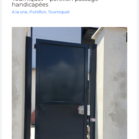
handicapées
À la une
,
Portillon
,
Tourniquet