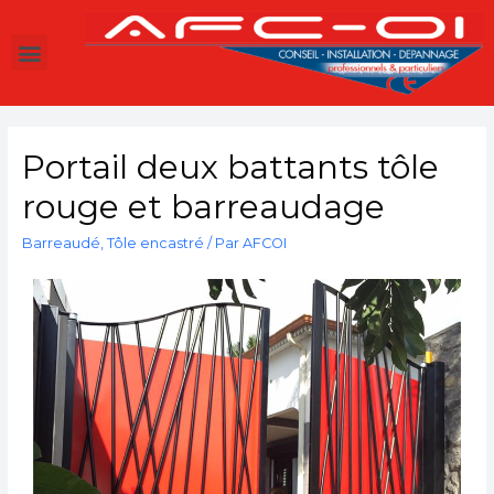
Portail deux battants tôle
rouge et barreaudage
Barreaudé
,
Tôle encastré
/ Par
AFCOI