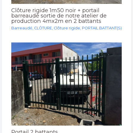
Clôture rigide 1m50 noir + portail
barreaudé sortie de notre atelier de
production 4mx2m en 2 battants
Barreaudé
,
CLÔTURE
,
Clôture rigide
,
PORTAIL BATTANT(S)
Portail 2 battants