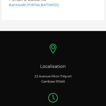
Barreaudé
,
PORTAIL BATTANT(S)
Localisation
23 Avenue Piton Tréport
Cambaie 97460