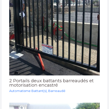
2 Portails deux battants barreaudés et
motorisation encastré
Automatisme Battant(s)
,
Barreaudé