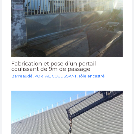
Fabrication et pose d’un portail
coulissant de 9m de passage
Barreaudé
,
PORTAIL COULISSANT
,
Tôle encastré