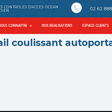
S CONTROLES D'ACCES OCEAN
02 62 888 
DIEN
NOUS CONNAITRE
NOS RÉALISATIONS
ESPACE CLIENTS
tail coulissant autoport