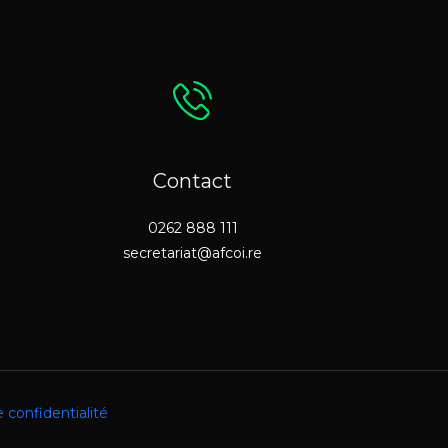
Contact
0262 888 111
secretariat@afcoi.re
e confidentialité