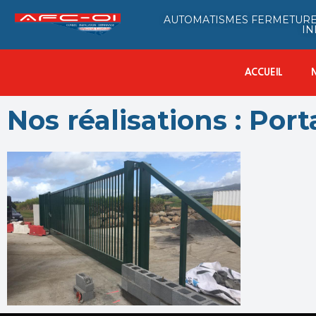
AUTOMATISMES FERMETURE
IN
ACCUEIL
Nos réalisations : Por