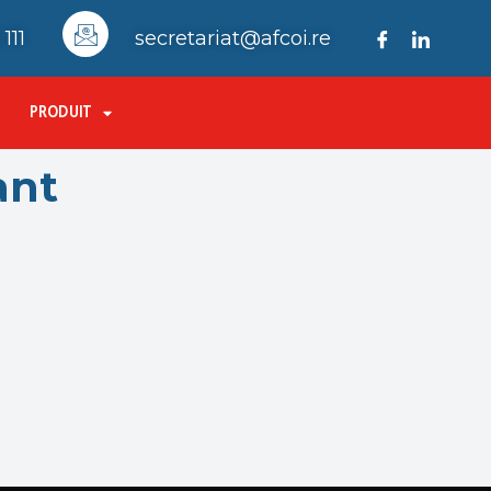
111
secretariat@afcoi.re
PRODUIT
ant