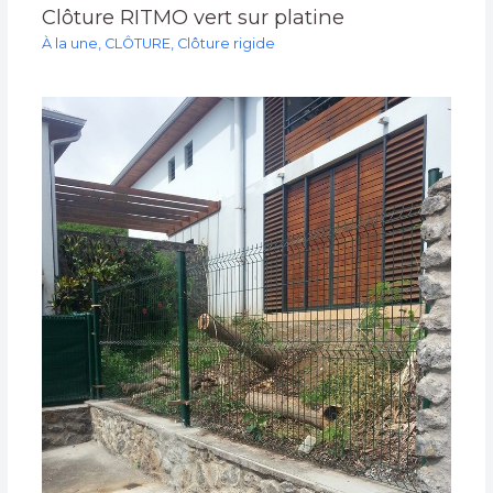
Clôture RITMO vert sur platine
À la une
,
CLÔTURE
,
Clôture rigide