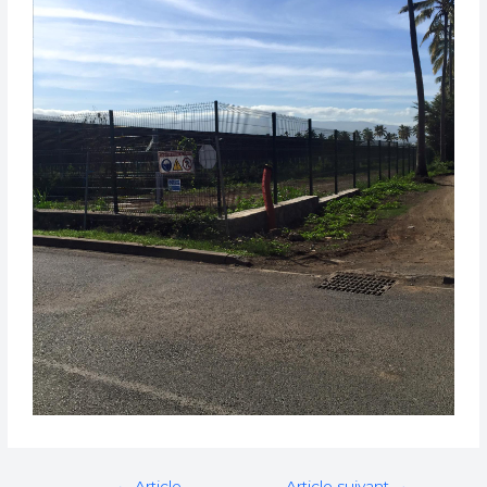
←
Article
Article suivant
→