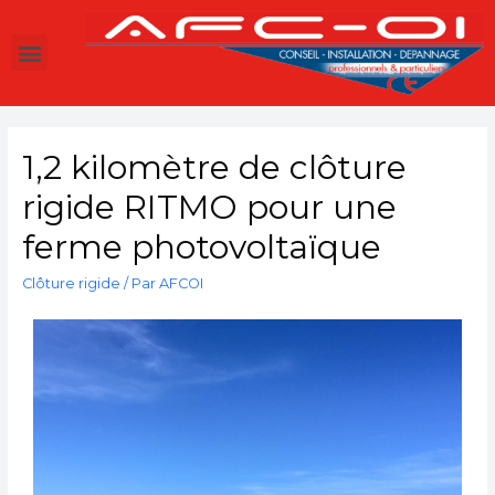
1,2 kilomètre de clôture
rigide RITMO pour une
ferme photovoltaïque
Clôture rigide
/ Par
AFCOI