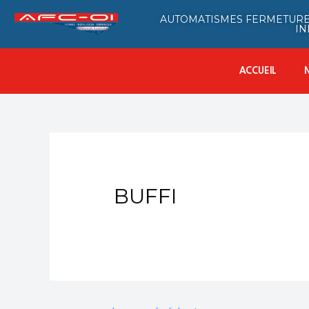
AUTOMATISMES FERMETURE
IN
ACCUEIL
BUFFI