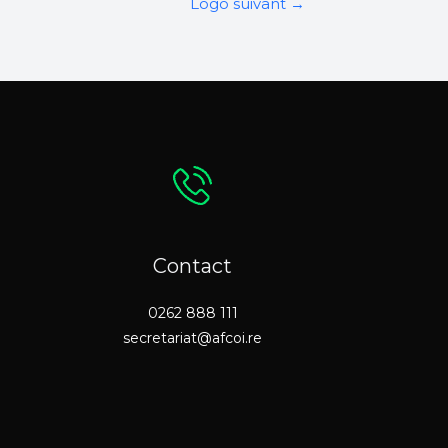
Logo suivant
→
Contact
0262 888 111
secretariat@afcoi.re