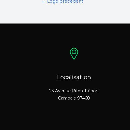
←
Logo précédent
Localisation
23 Avenue Piton Tréport
Cambaie 97460