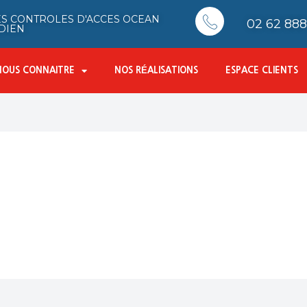
S CONTROLES D'ACCES OCEAN
02 62 888 
DIEN
NOUS CONNAITRE
NOS RÉALISATIONS
ESPACE CLIENTS