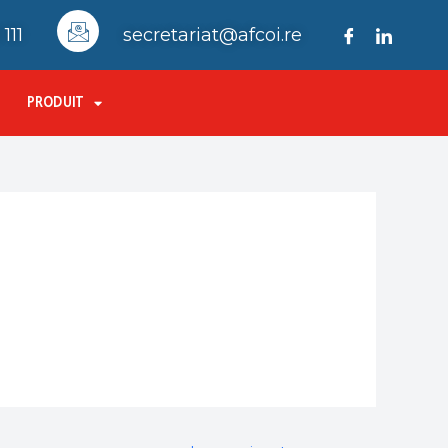
111
secretariat@afcoi.re
PRODUIT