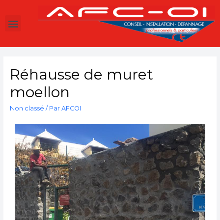
Réhausse de muret
moellon
Non classé
/ Par
AFCOI