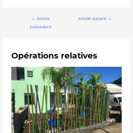
←
Article
Article suivant
→
précédent
Opérations relatives