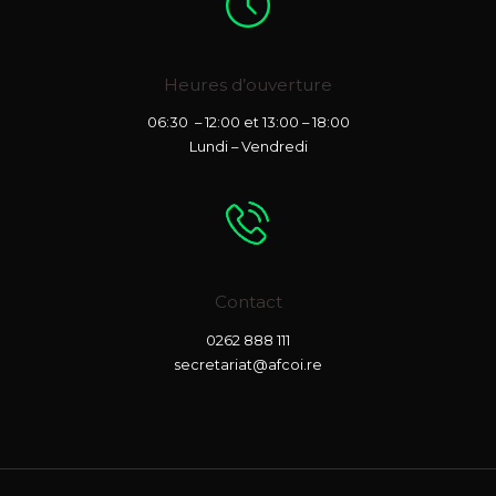
Heures d’ouverture
06:30 – 12:00 et 13:00 – 18:00
Lundi – Vendredi
Contact
0262 888 111
secretariat@afcoi.re