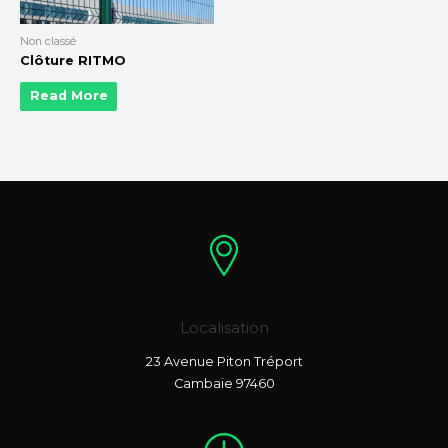
Non classé
Clôture RITMO
Read More
Localisation
23 Avenue Piton Tréport
Cambaie 97460